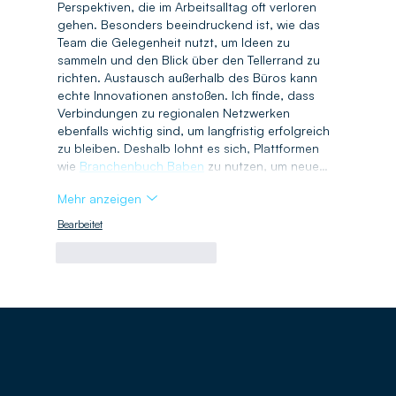
Perspektiven, die im Arbeitsalltag oft verloren 
gehen. Besonders beeindruckend ist, wie das 
Team die Gelegenheit nutzt, um Ideen zu 
sammeln und den Blick über den Tellerrand zu 
richten. Austausch außerhalb des Büros kann 
echte Innovationen anstoßen. Ich finde, dass 
Verbindungen zu regionalen Netzwerken 
ebenfalls wichtig sind, um langfristig erfolgreich 
zu bleiben. Deshalb lohnt es sich, Plattformen 
wie 
Branchenbuch Baben
 zu nutzen, um neue…
Mehr anzeigen
Bearbeitet
Gefällt mir
Antworten