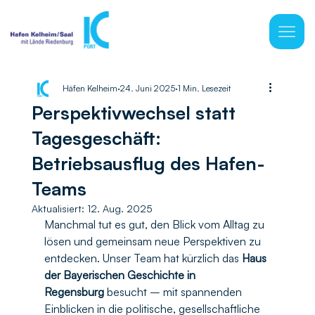
Häfen Kelheim
24. Juni 2025
1 Min. Lesezeit
Perspektivwechsel statt
Tagesgeschäft:
Betriebsausflug des Hafen-
Teams
Aktualisiert:
12. Aug. 2025
Manchmal tut es gut, den Blick vom Alltag zu 
lösen und gemeinsam neue Perspektiven zu 
entdecken. Unser Team hat kürzlich das 
Haus 
der Bayerischen Geschichte in 
Regensburg
 besucht – mit spannenden 
Einblicken in die politische, gesellschaftliche 