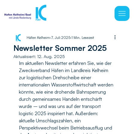
Häfen Kelheim
7. Juli 2025
1 Min. Lesezeit
Newsletter Sommer 2025
Aktualisiert:
12. Aug. 2025
Im aktuellen Newsletter erfahren Sie, wie der 
Zweckverband Häfen im Landkreis Kelheim 
zur logistischen Drehscheibe einer 
internationalen Wasserstoffwirtschaft werden 
könnte, wie eine drohende Bahnsperrung 
durch gemeinsames Handeln entschärft 
wurde – und was uns auf der transport 
logistic 2025 inspiriert hat. Außerdem: 
aktuelle Umschlagszahlen, ein 
Perspektivwechsel beim Betriebsausflug und 