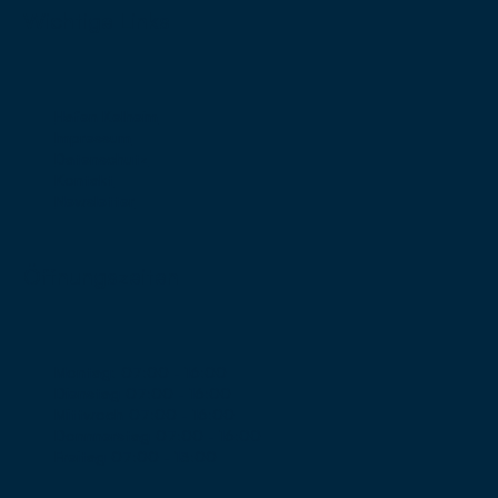
Wichtige Links
Hafen Kelheim
Impressum
Datenschutz
Kontakt
Newsletter
Öffnungszeiten
Montag:
07:00 - 16:00
Dienstag
07:00 - 16:00
Mittwoch
07:00 - 16:00
Donnnerstag
07:00 - 16:00
Freitag
07:00 - 13:00