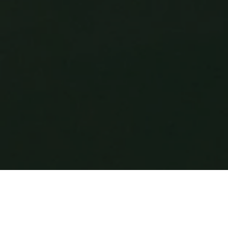
Optimale Logistik
Hafen Kelheim/Saal