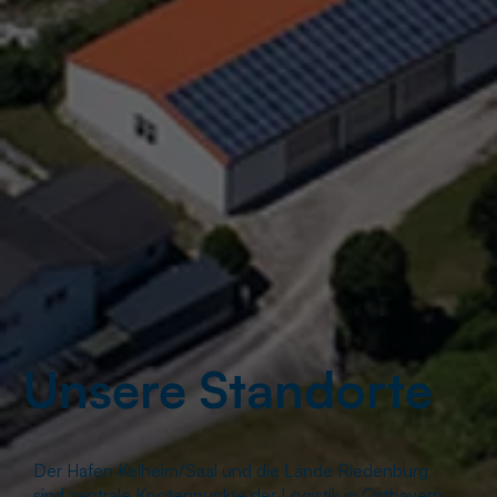
Unsere Standorte
Der Hafen Kelheim/Saal und die Lände Riedenburg
sind zentrale Knotenpunkte der Logistik in Ostbayern.