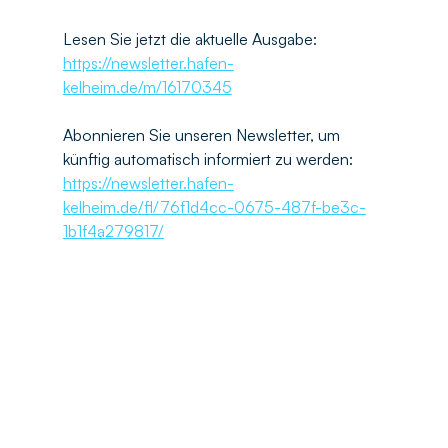
Lesen Sie jetzt die aktuelle Ausgabe: 
https://newsletter.hafen-
kelheim.de/m/16170345
Abonnieren Sie unseren Newsletter, um 
künftig automatisch informiert zu werden: 
https://newsletter.hafen-
kelheim.de/fl/76f1d4cc-0675-487f-be3c-
1b1f4a279817/