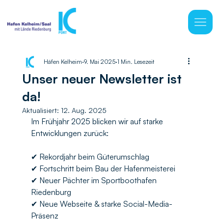
Häfen Kelheim
9. Mai 2025
1 Min. Lesezeit
Unser neuer Newsletter ist
da!
Aktualisiert:
12. Aug. 2025
Im Frühjahr 2025 blicken wir auf starke 
Entwicklungen zurück:
✔ Rekordjahr beim Güterumschlag
✔ Fortschritt beim Bau der Hafenmeisterei
✔ Neuer Pächter im Sportboothafen 
Riedenburg
✔ Neue Webseite & starke Social-Media-
Präsenz