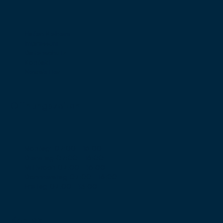
Hafen Kelheim
Impressum
Datenschutz
Kontakt
Newsletter
Öffnungszeiten
Montag:
07:00 - 16:00
Dienstag
07:00 - 16:00
Mittwoch
07:00 - 16:00
Donnnerstag
07:00 - 16:00
Freitag
07:00 - 13:00
Kontakt