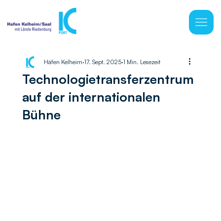
Häfen Kelheim
17. Sept. 2025
1 Min. Lesezeit
Technologietransferzentrum
auf der internationalen
Bühne