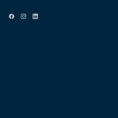
Wichtige Links
Hafen Kelheim
Impressum
Datenschutz
Kontakt
Newsletter
Öffnungszeiten