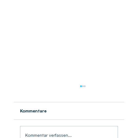
Kommentare
Umschlagbilanz 2025
Kommentar verfassen...