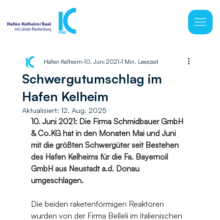
Häfen Kelheim
10. Juni 2021
1 Min. Lesezeit
Schwergutumschlag im
Hafen Kelheim
Aktualisiert:
12. Aug. 2025
10. Juni 2021: Die Firma Schmidbauer GmbH 
& 
Co.KG
 hat in den Monaten Mai und Juni 
mit die größten Schwergüter seit Bestehen 
des Hafen Kelheims für die Fa. Bayernoil 
GmbH aus Neustadt a.d. Donau 
umgeschlagen.
Die beiden raketenförmigen Reaktoren 
wurden von der Firma Belleli im italienischen 