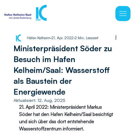
Häfen Kelheim
21. Apr. 2022
2 Min. Lesezeit
Ministerpräsident Söder zu
Besuch im Hafen
Kelheim/Saal: Wasserstoff
als Baustein der
Energiewende
Aktualisiert:
12. Aug. 2025
21. April 2022: Ministerpräsident Markus 
Söder hat den Hafen Kelheim/Saal besichtigt 
und sich über das dort entstehende 
Wasserstoffzentrum informiert.