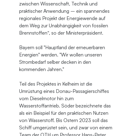
zwischen Wissenschaft, Technik und 
praktischer Anwendung – ein spannendes 
regionales Projekt der Energiewende auf 
dem Weg zur Unabhängigkeit von fossilen 
Brennstoffen“, so der Ministerpräsident.
Bayern soll "Hauptland der erneuerbaren 
Energien" werden. "Wir wollen unseren 
Strombedarf selber decken in den 
kommenden Jahren."
Teil des Projektes in Kelheim ist die 
Umrüstung eines Donau-Passagierschiffes 
vom Dieselmotor hin zum 
Wasserstoffantrieb. Söder bezeichnete das 
als ein Beispiel für den praktischen Nutzen 
von Wasserstoff. Bis Ostern 2023 soll das 
Schiff umgerüstet sein, und zwar von einem 
Team der OTH um Professor Hans-Peter 