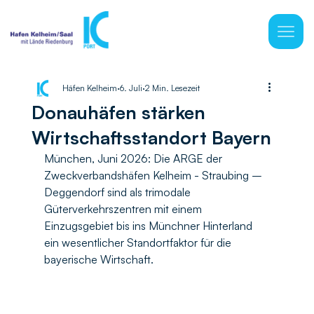
Häfen Kelheim
6. Juli
2 Min. Lesezeit
Donauhäfen stärken
Wirtschaftsstandort Bayern
München, Juni 2026: Die ARGE der 
Zweckverbandshäfen Kelheim - Straubing – 
Deggendorf sind als trimodale 
Güterverkehrszentren mit einem 
Einzugsgebiet bis ins Münchner Hinterland 
ein wesentlicher Standortfaktor für die 
bayerische Wirtschaft.