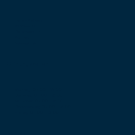
Hafen Kelheim
Impressum
Datenschutz
Kontakt
Newsletter
Öffnungszeiten
Montag:
07:00 - 16:00
Dienstag
07:00 - 16:00
Mittwoch
07:00 - 16:00
Donnnerstag
07:00 - 16:00
Freitag
07:00 - 13:00
Kontakt